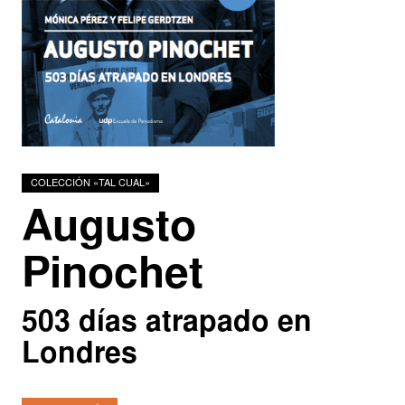
Podcasts
Investigadores
COLECCIÓN «TAL CUAL»
Augusto
Pinochet
503 días atrapado en
Londres