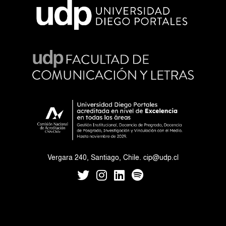
Vergara 240, Santiago, Chile.
cip@udp.cl