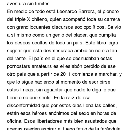
aventura sin límites.
En medio de todo está Leonardo Barrera, el pionero
del triple X chileno, quien acompañó toda su carrera
con grandilocuentes discursos sociopolíticos. Se vio
a sí mismo como un genio del placer, que cumplía
los deseos ocultos de todo un país. Este libro logra
sugerir que esta desmesurada ambición no era tan
delirante. El país en el que se desnudaban estas
pornostars amateurs es el eslabón perdido de ese
otro país que a partir de 2011 comienza a marchar, y
que lo sigue haciendo al momento de escribirse
estas líneas, sin aguantar que nadie le diga lo que
tiene o no que sentir. En la raíz de esa
disconformidad que por estos días llena las calles,
están esos héroes anónimos del sexo en horas de
oficina. Esos libertadores más bien asustados que
apenas pueden aspirar al fuego fatuo de la farándula