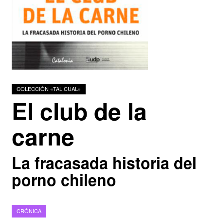
Podcasts
Investigadores
COLECCIÓN «TAL CUAL»
El club de la
carne
La fracasada historia del
porno chileno
CRÓNICA