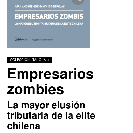
Podcasts
Investigadores
COLECCIÓN «TAL CUAL»
Empresarios
zombies
La mayor elusión
tributaria de la elite
chilena