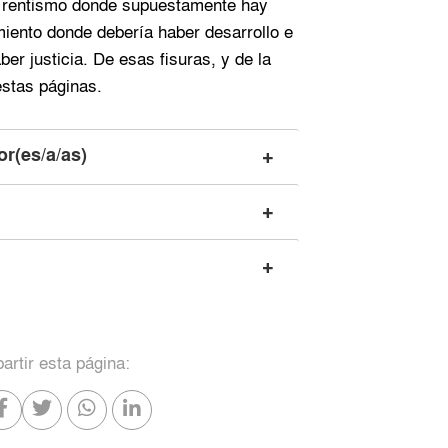
a, rentismo donde supuestamente hay
iento donde debería haber desarrollo e
er justicia. De esas fisuras, y de la
estas páginas.
or(es/a/as)
rtir esta página: