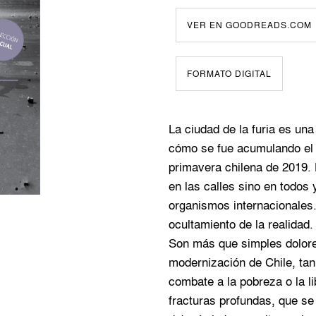
VER EN GOODREADS.COM
FORMATO DIGITAL
La ciudad de la furia es un
cómo se fue acumulando el e
primavera chilena de 2019. L
en las calles sino en todos
organismos internacionales.
ocultamiento de la realidad.
Son más que simples dolor
modernización de Chile, ta
combate a la pobreza o la lib
fracturas profundas, que se