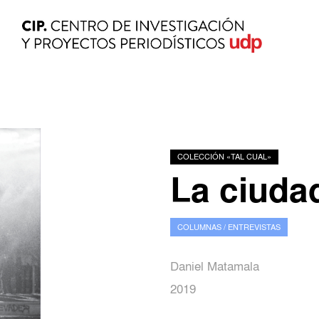
COLECCIÓN «TAL CUAL»
La ciudad
COLUMNAS / ENTREVISTAS
Daniel Matamala
2019