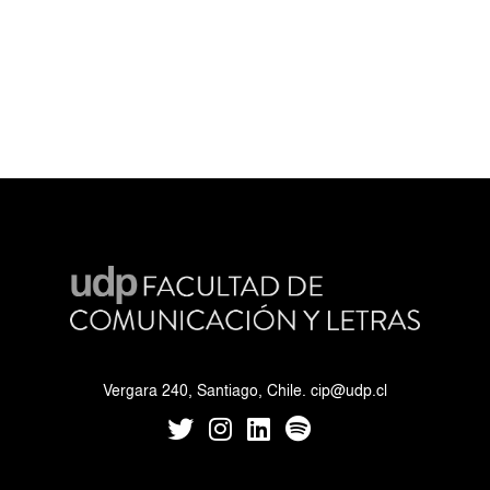
Vergara 240, Santiago, Chile.
cip@udp.cl