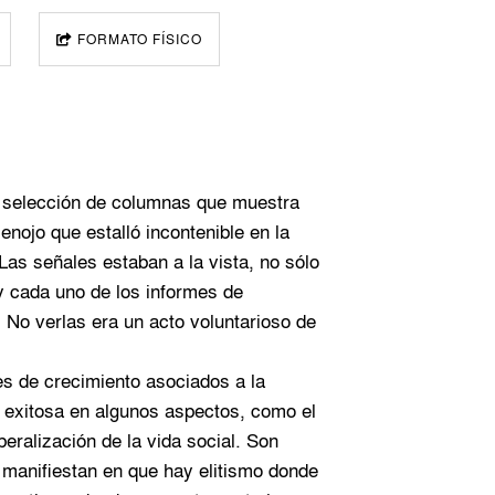
FORMATO FÍSICO
a selección de columnas que muestra
nojo que estalló incontenible en la
as señales estaban a la vista, no sólo
 y cada uno de los informes de
 No verlas era un acto voluntarioso de
es de crecimiento asociados a la
n exitosa en algunos aspectos, como el
eralización de la vida social. Son
 manifiestan en que hay elitismo donde