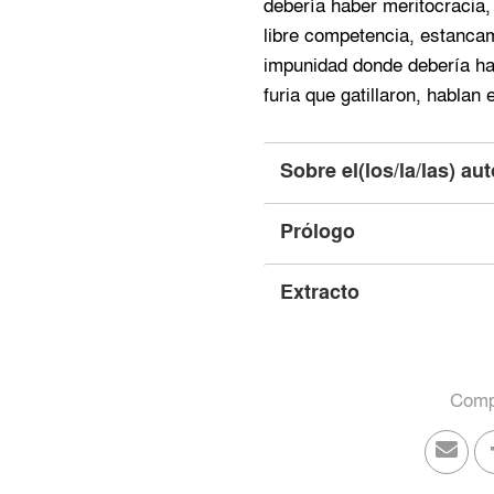
debería haber meritocraci
libre competencia, estancam
impunidad donde debería hab
furia que gatillaron, hablan 
Sobre el(los/la/las) aut
Prólogo
Extracto
Compa