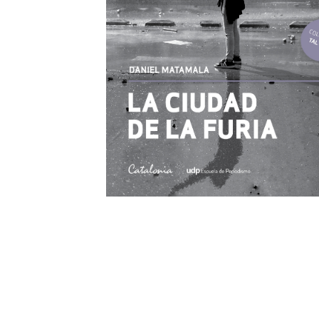
Podcasts
Investigadores