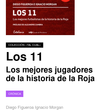
Podcasts
Investigadores
COLECCIÓN «TAL CUAL»
Los 11
Los mejores jugadores
de la historia de la Roja
CRÓNICA
Diego Figueroa Ignacio Morgan