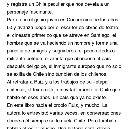
y registra un Chile peculiar que nos devela a un
personaje fascinante.
Parte con el genio joven en Concepción de los años
60 y avanza luego por el escritor de obras de teatro,
el cineasta primerizo que se atreve en Santiago, el
hombre que se va haciendo un nombre y forma una
pandilla de amigos y seguidores, el poco ortodoxo
militante político, el artista que abandona el país
después del golpe, el inmigrante europeo que no solo
se exilia de Chile sino también de los chilenos.
Al retratar a Ruiz y a los trabajos de su «etapa
chilena», el texto refleja inevitablemente al Chile que
habitó en esos años, un país que ya no existe.
En este libro habla el propio Ruiz, y mucho. La
autora lo entrevistó varias veces, en conversaciones
donde a él siempre se le cuela Chile. Pero también
hablan otros, y mucho. Una historia coral donde