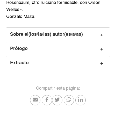
Rosenbaum, otro ruiciano formidable, con Orson
Welles».
Gonzalo Maza.
Sobre el(los/la/las) autor(es/a/as)
Prólogo
Extracto
Compartir esta página: