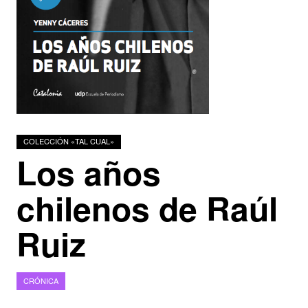
Podcasts
Investigadores
COLECCIÓN «TAL CUAL»
Los años
chilenos de Raúl
Ruiz
CRÓNICA