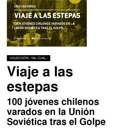
Podcasts
Investigadores
COLECCIÓN «TAL CUAL»
Viaje a las
estepas
100 jóvenes chilenos
varados en la Unión
Soviética tras el Golpe