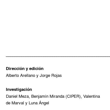
_______________________________________________
Dirección y edición
Alberto Arellano y Jorge Rojas
Investigación
Daniel Meza, Benjamín Miranda (CIPER), Valentina
de Marval y Luna Ángel