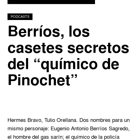
Podcasts
PODCASTS
Berríos, los
Investigadores
casetes secretos
del “químico de
Pinochet”
Hermes Bravo, Tulio Orellana. Dos nombres para un
mismo personaje: Eugenio Antonio Berríos Sagredo,
el hombre del gas sarín; el químico de la policía