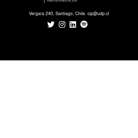
Vergara 240, Santiago, Chile.
cip@udp.cl